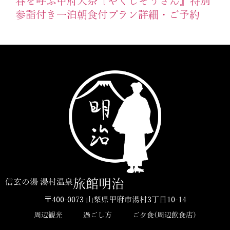
春を呼ぶ甲府大祭『やくじぞうさん』特別
参詣付き一泊朝食付プラン詳細・ご予約
旅館明治
信玄の湯 湯村温泉
〒400-0073 山梨県甲府市湯村3丁目10-14
周辺観光
過ごし方
ご夕食(周辺飲食店)