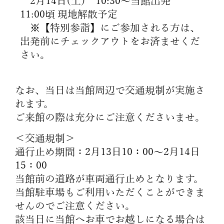
2月14日(土) 10:30～当館出発
11:00頃 現地解散予定
※【特別参詣】にご参加される方は、
出発前にチェックアウトをお済ませくだ
さい。
なお、当日は当館周辺で交通規制が実施さ
れます。
ご来館の際は充分にご注意くださいませ。
＜交通規制＞
通行止め期間：2月13日10：00～2月14日
15：00
当館前の道路が車両通行止めとなります。
当館駐車場もご利用いただくことができま
せんのでご注意ください。
該当日に当館へお車でお越しになる場合は