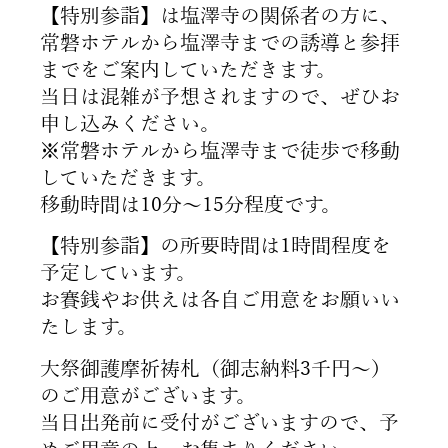
【特別参詣】は塩澤寺の関係者の方に、
常磐ホテルから塩澤寺までの誘導と参拝
までをご案内していただきます。
当日は混雑が予想されますので、ぜひお
申し込みください。
※常磐ホテルから塩澤寺まで徒歩で移動
していただきます。
移動時間は10分～15分程度です。
【特別参詣】の所要時間は1時間程度を
予定しています。
お賽銭やお供えは各自ご用意をお願いい
たします。
大祭御護摩祈祷札（御志納料3千円～）
のご用意がございます。
当日出発前に受付がございますので、予